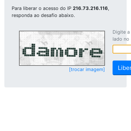
Para liberar o acesso
do IP
216.73.216.116
,
responda ao desafio abaixo.
Digite 
lado no
[trocar imagem]