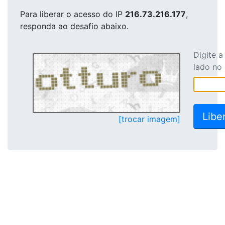
Para liberar o acesso
do IP
216.73.216.177
,
responda ao desafio abaixo.
Digite 
lado no
[trocar imagem]