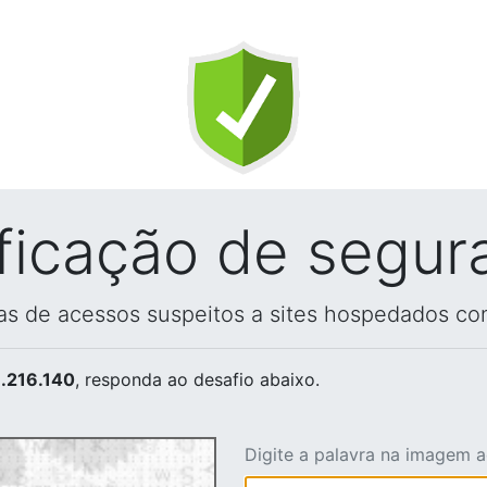
ificação de segur
vas de acessos suspeitos a sites hospedados co
.216.140
, responda ao desafio abaixo.
Digite a palavra na imagem 