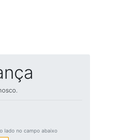
ança
nosco.
ao lado no campo abaixo