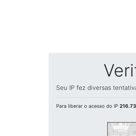
Ver
Seu IP fez diversas tentati
Para liberar o acesso
do IP
216.73